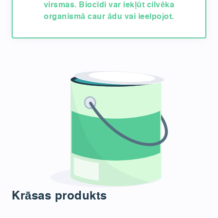
virsmas. Biocīdi var iekļūt cilvēka
organismā caur ādu vai ieelpojot.
Krāsas produkts