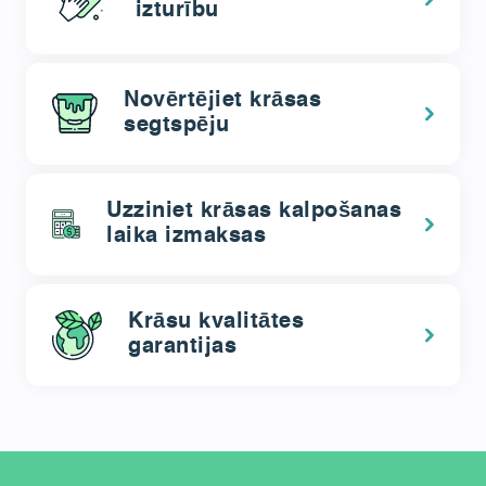
izturību
Novērtējiet krāsas
segtspēju
Uzziniet krāsas kalpošanas
laika izmaksas
Krāsu kvalitātes
garantijas