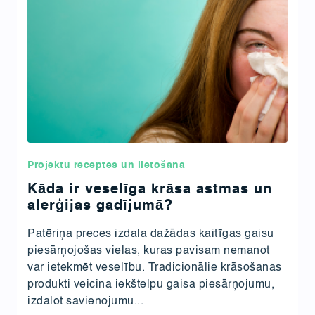
Projektu receptes un lietošana
Kāda ir veselīga krāsa astmas un
alerģijas gadījumā?
Patēriņa preces izdala dažādas kaitīgas gaisu
piesārņojošas vielas, kuras pavisam nemanot
var ietekmēt veselību. Tradicionālie krāsošanas
produkti veicina iekštelpu gaisa piesārņojumu,
izdalot savienojumu...