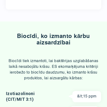
Biocīdi, ko izmanto kārbu
aizsardzībai
Biocīdi tiek izmantoti, lai baktērijas uzglabāšanas
laikā nesabojātu krāsu. ES ekomarķējuma kritēriji
ierobežo to biocīdu daudzumu, ko izmanto krāsu
produktos, lai aizsargātu kārbas:
Izotiazolinoni
&lt;15 ppm
(CIT/MIT 3:1)