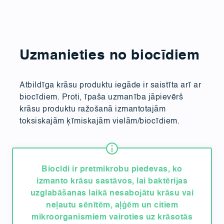
Uzmanieties no biocīdiem
Atbildīga krāsu produktu iegāde ir saistīta arī ar
biocīdiem. Proti, īpaša uzmanība jāpievērš
krāsu produktu ražošanā izmantotajām
toksiskajām ķīmiskajām vielām/biocīdiem.
Biocīdi ir pretmikrobu piedevas, ko
izmanto krāsu sastāvos, lai baktērijas
uzglabāšanas laikā nesabojātu krāsu vai
neļautu sēnītēm, aļģēm un citiem
mikroorganismiem vairoties uz krāsotās