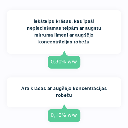
Iekštelpu krāsas, kas īpaši
nepieciešamas telpām ar augstu
mitruma līmeni ar augšējo
koncentrācijas robežu
0,30% w/w
Āra krāsas ar augšējo koncentrācijas
robežu
0,10% w/w