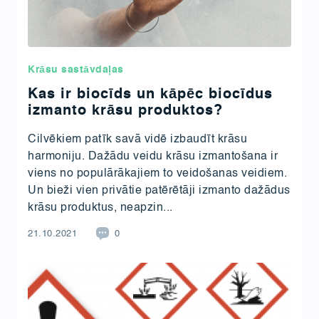
Krāsu sastāvdaļas
Kas ir biocīds un kāpēc biocīdus
izmanto krāsu produktos?
Cilvēkiem patīk savā vidē izbaudīt krāsu
harmoniju. Dažādu veidu krāsu izmantošana ir
viens no populārākajiem to veidošanas veidiem.
Un bieži vien privātie patērētāji izmanto dažādus
krāsu produktus, neapzin...
21.10.2021
0