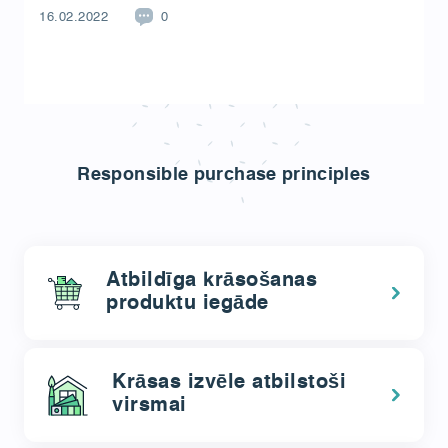
16.02.2022
0
Responsible purchase principles
Atbildīga krāsošanas
produktu iegāde
Krāsas izvēle atbilstoši
virsmai