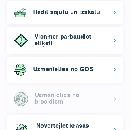
Radīt sajūtu un izskatu
Vienmēr pārbaudiet
etiķeti
Uzmanieties no GOS
Uzmanieties no
biocīdiem
Novērtējiet krāsas