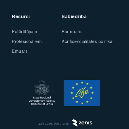
Resursi
Sabiedrība
Patērētājiem
Par mums
Profesionāļiem
Konfidencialitātes politika
Emuārs
Izstrādes partneris