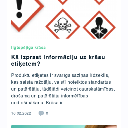
Ilgtspējīga krāsa
Kā izprast informāciju uz krāsu
etiķetēm?
Produktu etiķetes ir svarīgs saziņas līdzeklis,
kas saista ražotāju, valstī noteiktos standartus
un patērētāju, tādējādi veicinot caurskatāmības,
drošuma un patērētāju informētības
nodrošināšanu. Krāsa ir...
16.02.2022
0